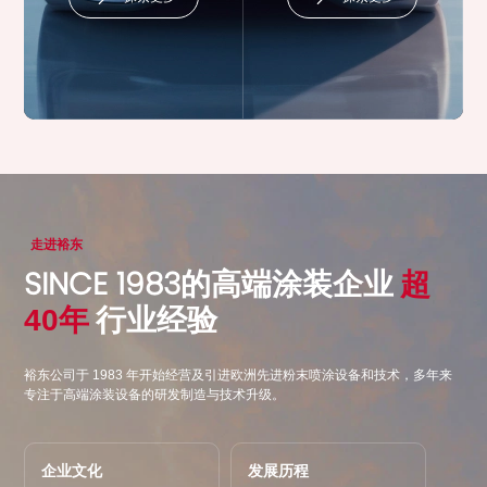
医疗
走进裕东
SINCE 1983
的高端涂装企业
超
探索更多
40年
行业经验
裕东公司于 1983 年开始经营及引进欧洲先进粉末喷涂设备和技术，多年来
专注于高端涂装设备的研发制造与技术升级。
企业文化
发展历程