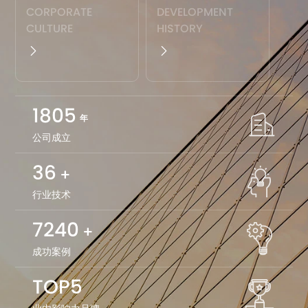
CORPORATE
DEVELOPMENT
CULTURE
HISTORY
1983
年
公司成立
40
+
行业技术
8000
+
成功案例
TOP5