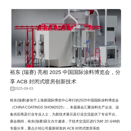
裕东 (瑞赛) 亮相 2025 中国国际涂料博览会，分
享 ACB 封闭式喷房创新技术
2025-09-03
裕东(瑞赛)参加于上海新国际博览中⼼举⾏的2025中国国际涂料博览会
（CHINA COATINGS SHOW2025）。本届展会汇聚涂料⽣产企业、设
备供应商及⾏业专业⼈⼠，为新技术展⽰及⾏业交流提供了专业平台。
展会期间，裕东(瑞赛)获主办⽅邀请，于技术交流区进⾏为时 20 分钟的
专题分享，重点介绍公司最新研发的 ACB 封闭式喷房系统