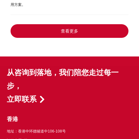
⽤⽅案。
查看更多
从咨询到落地，我们陪您走过每一
步，
立即联系
香港
地址：香港中环德辅道中106-108号