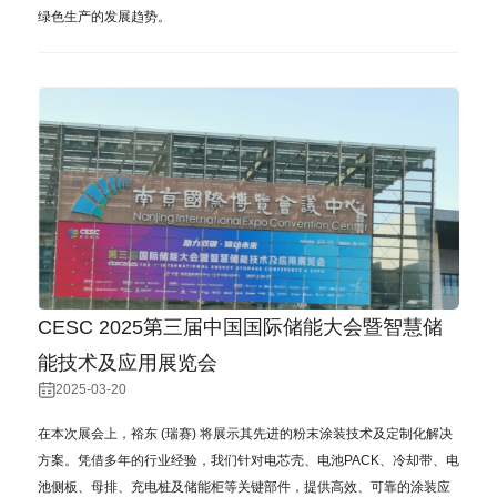
绿⾊⽣产的发展趋势。
CESC 2025第三届中国国际储能大会暨智慧储
能技术及应用展览会
2025-03-20
在本次展会上，裕东 (瑞赛) 将展⽰其先进的粉末涂装技术及定制化解决
⽅案。凭借多年的⾏业经验，我们针对电芯壳、电池PACK、冷却带、电
池侧板、⺟排、充电桩及储能柜等关键部件，提供⾼效、可靠的涂装应