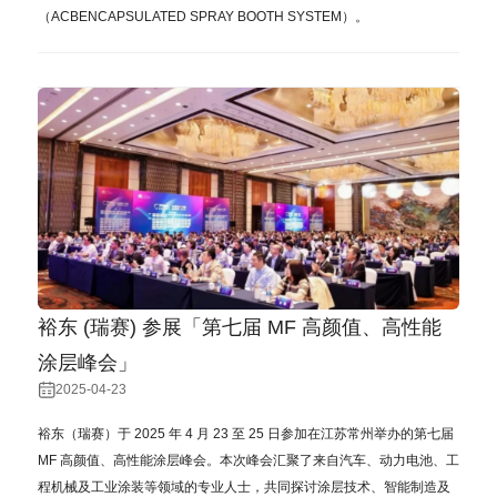
（ACBENCAPSULATED SPRAY BOOTH SYSTEM）。
裕东 (瑞赛) 参展「第七届 MF 高颜值、高性能
涂层峰会」
2025-04-23
裕东（瑞赛）于 2025 年 4 ⽉ 23 ⾄ 25 ⽇参加在江苏常州举办的第七届
MF ⾼颜值、⾼性能涂层峰会。本次峰会汇聚了来⾃汽⻋、动⼒电池、⼯
程机械及⼯业涂装等领域的专业⼈⼠，共同探讨涂层技术、智能制造及