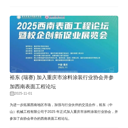
裕东 (瑞赛) 加入重庆市涂料涂装行业协会并参
加西南表面工程论坛
2025-11-01
为进⼀步拓展西南地区市场，加强与⾏业伙伴的交流合作，裕东（中
⼭）机械⼯程有限公司于2025 年正式加⼊重庆市涂料涂装⾏业协会，并
参加了由协会举办的西南表⾯⼯程论坛。