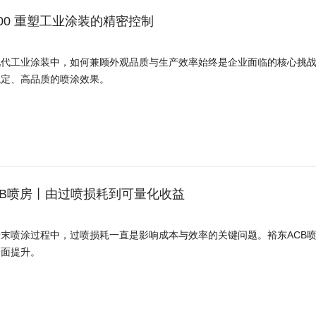
600 重塑工业涂装的精密控制
代工业涂装中，如何兼顾外观品质与生产效率始终是企业面临的核心挑战。S
稳定、高品质的喷涂效果。
CB喷房丨由过喷损耗到可量化收益
粉末喷涂过程中，过喷损耗一直是影响成本与效率的关键问题。裕东ACB
全面提升。