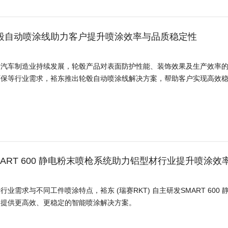
毂自动喷涂线助力客户提升喷涂效率与品质稳定性
着汽车制造业持续发展，轮毂产品对表面防护性能、装饰效果及生产效率
环保等行业需求，裕东推出轮毂自动喷涂线解决方案，帮助客户实现高效
MART 600 静电粉末喷枪系统助力铝型材行业提升喷涂效
行业需求与不同工件喷涂特点，裕东 (瑞赛RKT) 自主研发SMART 6
户提供更高效、更稳定的智能喷涂解决方案。