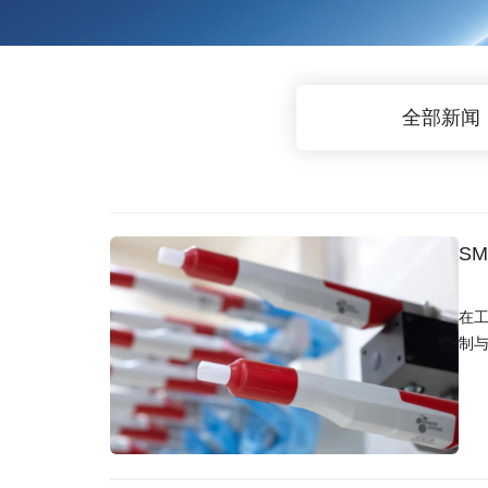
全部新闻
S
在工
制