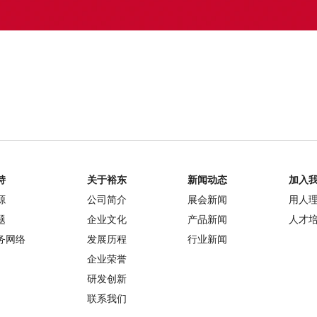
持
关于裕东
新闻动态
加入
源
公司简介
展会新闻
用人
题
企业文化
产品新闻
人才
务网络
发展历程
行业新闻
企业荣誉
研发创新
联系我们