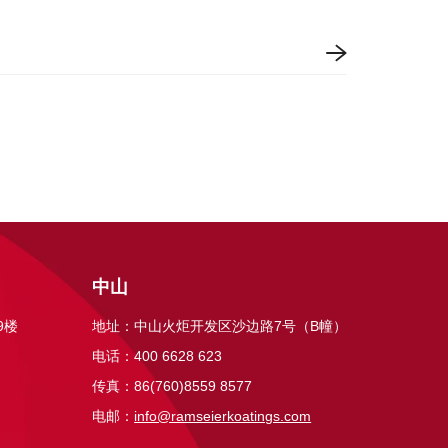
中山
9楼
地址：中山火炬开发区沙边路7号（B幢）
电话：400 6628 623
传真：86(760)8559 8577
电邮：
info@ramseierkoatings.com