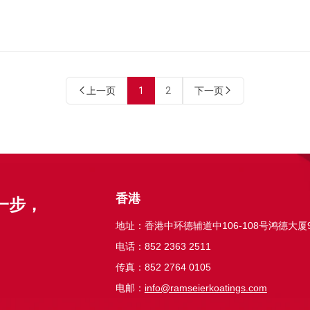
上一页
1
2
下一页
香港
一步，
地址：香港中环德辅道中106-108号鸿德大厦
电话：852 2363 2511
传真：852 2764 0105
电邮：
info@ramseierkoatings.com